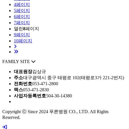
4
페이지
5
페이지
6
페이지
7
페이지
열린
8
페이지
9
페이지
10
페이지
FAMILY SITE
대표원장
김상규
주소
대구광역시 중구 태평로 102(태평로3가 221-2번지)
전화번호
053-471-2800
팩스
053-471-2830
사업자등록번호
504-30-14380
Copyright ⓒ Since 2024 푸른병원 CO., LTD. All Rights
Reserved.