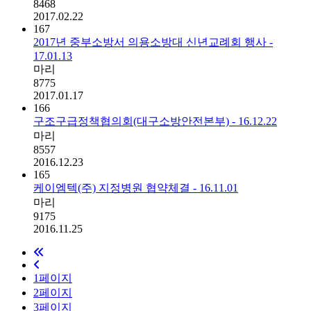
8468
2017.02.22
167
2017년 중부소방서 의용소방대 신년교례회 행사 -
17.01.13
마리
8775
2017.01.17
166
구조구급정책협의회(대구소방안전본부) - 16.12.22
마리
8557
2016.12.23
165
케이엠텍(주) 지정병원 협약체결 - 16.11.01
마리
9175
2016.11.25
1
페이지
2
페이지
3
페이지