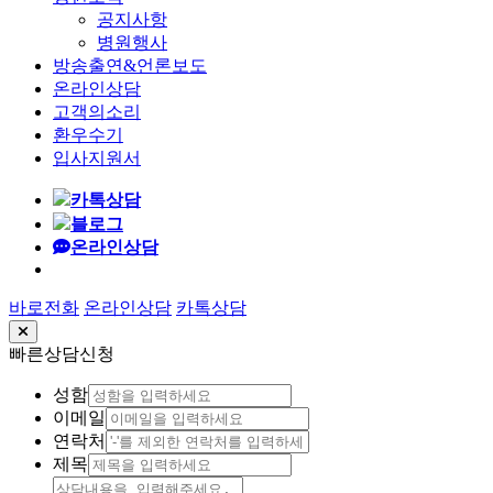
공지사항
병원행사
방송출연&언론보도
온라인상담
고객의소리
환우수기
입사지원서
카톡상담
블로그
온라인상담
바로전화
온라인상담
카톡상담
빠른상담신청
성함
이메일
연락처
제목