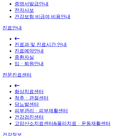
증명서발급안내
전자사보
건강보험 비급여 비용안내
진료안내
진료과 및 진료시간 안내
진료예약안내
중환자실
입ㆍ퇴원안내
전문진료센터
화상치료센터
척추ㆍ관절센터
당뇨발센터
피부관리ㆍ피부재활센터
건강검진센터
고압산소치료센터&물리치료ㆍ운동재활센터
건강정보