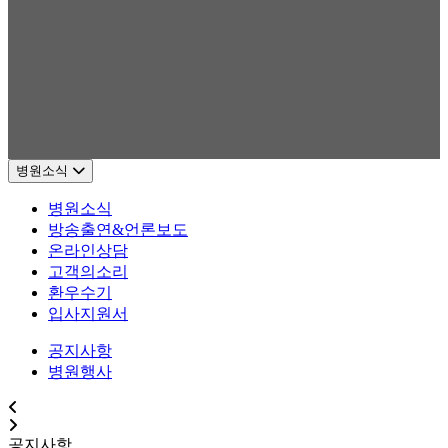
병원소식
병원소식
방송출연&언론보도
온라인상담
고객의소리
환우수기
입사지원서
공지사항
병원행사
공지사항