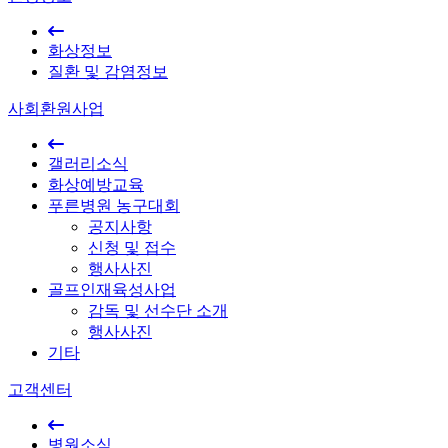
화상정보
질환 및 감염정보
사회환원사업
갤러리소식
화상예방교육
푸른병원 농구대회
공지사항
신청 및 접수
행사사진
골프인재육성사업
감독 및 선수단 소개
행사사진
기타
고객센터
병원소식